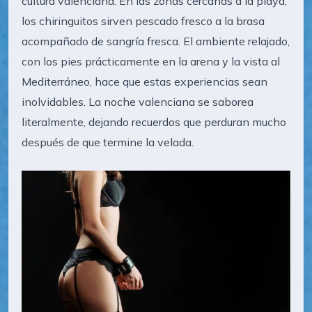
cultura valenciana. En las zonas cercanas a la playa,
los chiringuitos sirven pescado fresco a la brasa
acompañado de sangría fresca. El ambiente relajado,
con los pies prácticamente en la arena y la vista al
Mediterráneo, hace que estas experiencias sean
inolvidables. La noche valenciana se saborea
literalmente, dejando recuerdos que perduran mucho
después de que termine la velada.